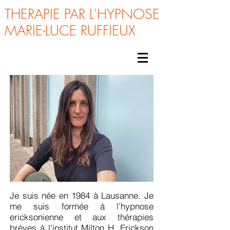
THERAPIE PAR L'HYPNOSE
MARIE-LUCE RUFFIEUX
Je suis née en 1984 à Lausanne. Je
me suis formée à l’hypnose
ericksonienne et aux thérapies
brèves à l'institut Milton H. Erickson