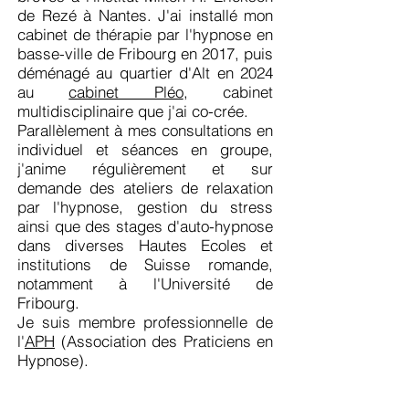
de Rezé à Nantes. J'ai installé mon
cabinet de thérapie par l'hypnose en
basse-ville de Fribourg en 2017, puis
déménagé au quartier d'Alt en 2024
au
cabinet Pléo
, cabinet
multidisciplinaire que j'ai co-crée.
Parallèlement à mes consultations en
individuel et séances en
groupe
,
j'anime régulièrement et sur
demande des ateliers de relaxation
par l'hypnose, gestion du stress
ainsi que des stages d'auto-hypnose
dans diverses Hautes Ecoles et
institutions de Suisse romande,
notamment à l'Université de
Fribourg.
Je suis membre professionnelle de
l'
APH
(Association des Praticiens en
Hypnose).